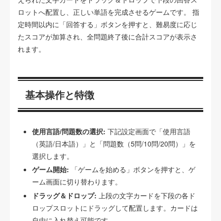
ロットへ配置し、正しい単語を完成させるゲームです。 指
定時間以内に「回答する」ボタンを押すと、難易度に応じ
たスコアが加算され、全問題終了後に合計スコアが表示さ
れます。
基本操作と特徴
使用言語/問題数の選択:
下記設定画面で「使用言語
（英語/日本語）」と「問題数（5問/10問/20問）」を
選択します。
ゲーム開始:
「ゲームを始める」ボタンを押すと、ゲ
ーム画面に切り替わります。
ドラッグ＆ドロップ:
上段の文字カードを下段の各ド
ロップスロットにドラッグして配置します。カードは
自由に入れ替え可能です。