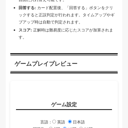
回答する:
カード配置後、「回答する」ボタンをクリ
ックすると正誤判定が行われます。タイムアップやギ
ブアップ時は自動で判定されます。
スコア:
正解時は難易度に応じたスコアが加算されま
す。
ゲームプレイプレビュー
ゲーム設定
言語：
英語
日本語