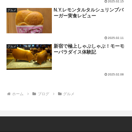
2025.02.15
N.Y.レモンタルタルシュリンプバ
グルメ
ーガー実食レビュー
2025.02.11
新宿で極上しゃぶしゃぶ！モーモ
グルメ
ーパラダイス体験記
2025.02.08
ホーム
ブログ
グルメ