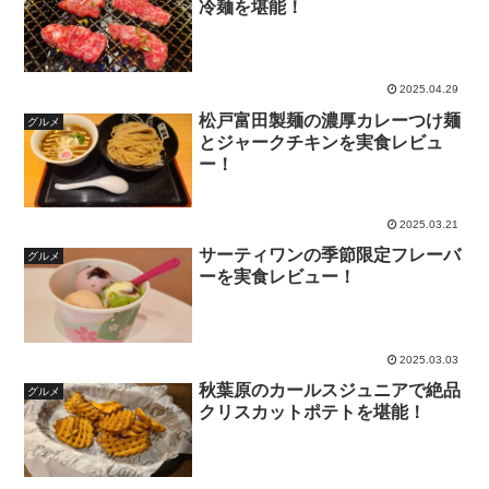
冷麺を堪能！
2025.04.29
松戸富田製麺の濃厚カレーつけ麺
グルメ
とジャークチキンを実食レビュ
ー！
2025.03.21
サーティワンの季節限定フレーバ
グルメ
ーを実食レビュー！
2025.03.03
秋葉原のカールスジュニアで絶品
グルメ
クリスカットポテトを堪能！