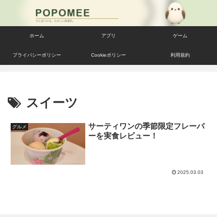
ホーム
アプリ
ゲーム
プライバシーポリシー
Cookieポリシー
利用規約
スイーツ
サーティワンの季節限定フレーバ
グルメ
ーを実食レビュー！
2025.03.03